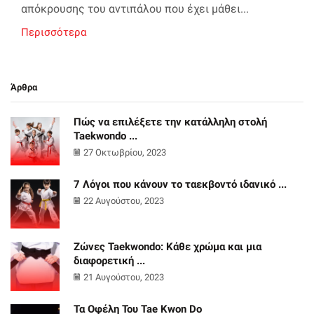
απόκρουσης του αντιπάλου που έχει μάθει...
Περισσότερα
Άρθρα
Πώς να επιλέξετε την κατάλληλη στολή
Taekwondo ...
27 Οκτωβρίου, 2023
7 Λόγοι που κάνουν το ταεκβοντό ιδανικό ...
22 Αυγούστου, 2023
Ζώνες Taekwondo: Κάθε χρώμα και μια
διαφορετική ...
21 Αυγούστου, 2023
Τα Οφέλη Του Tae Kwon Do