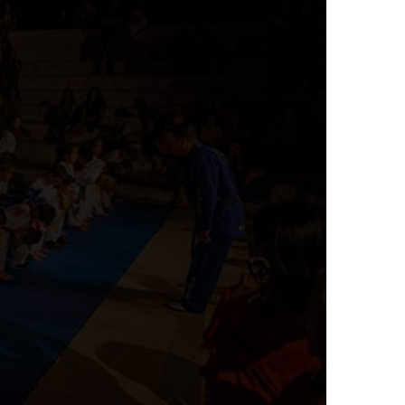
λλάδα και εξωτερικό.
ndo.