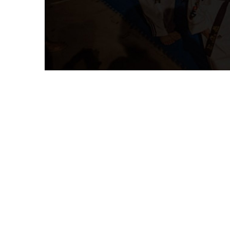
Η ομάδα μ