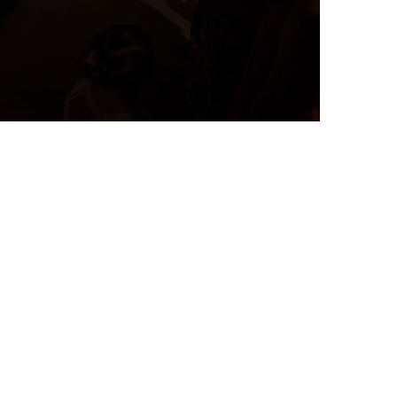
Taekwondo,