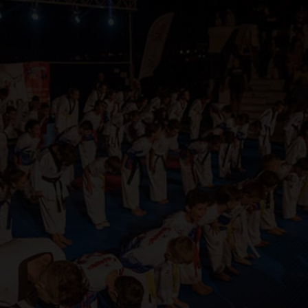
ς Έκρηξη Πατρών έχει να επιδείξει εκατοντάδες διακρίσεις σε Ε
πιτυχία μας είναι τα παιδιά μας, και η αγάπη τους για το Taekwo