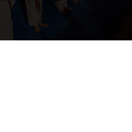
H ΟΜΑΔΑ ΜΑΣ
ας αποτελείται από επιτυχημένος αθλητές με αγάπη για το 
και αμέτρητες διακρίσεις σε Ελλάδα και εξωτερικό.