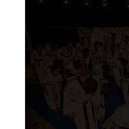
Ο αθλητικός σύλλογο
Η ε