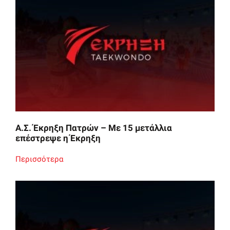
Α.Σ. Έκρηξη Πατρών – Με 15 μετάλλια
επέστρεψε η Έκρηξη
Περισσότερα