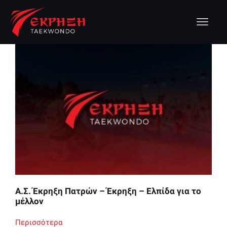
Α.Σ. Έκρηξη Πατρών – Έκρηξη – Ελπίδα για το
μέλλον
Περισσότερα