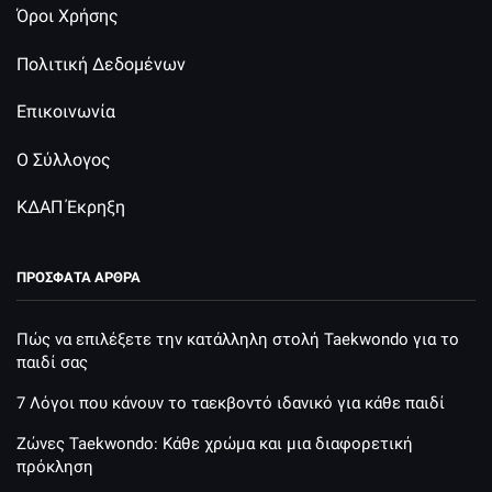
Όροι Χρήσης
Πολιτική Δεδομένων
Επικοινωνία
Ο Σύλλογος
ΚΔΑΠ Έκρηξη
ΠΡΌΣΦΑΤΑ ΆΡΘΡΑ
Πώς να επιλέξετε την κατάλληλη στολή Taekwondo για το
παιδί σας
7 Λόγοι που κάνουν το ταεκβοντό ιδανικό για κάθε παιδί
Ζώνες Taekwondo: Κάθε χρώμα και μια διαφορετική
πρόκληση