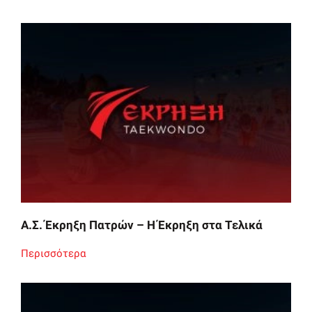
Α.Σ. Έκρηξη Πατρών – Η Έκρηξη στα Τελικά
Περισσότερα