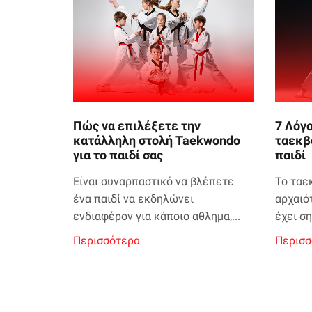
Πώς να επιλέξετε την
7 Λόγο
κατάλληλη στολή Taekwondo
ταεκβ
για το παιδί σας
παιδί
Είναι συναρπαστικό να βλέπετε
Το ταε
ένα παιδί να εκδηλώνει
αρχαιό
ενδιαφέρον για κάποιο αθλημα,...
έχει ση
Περισσότερα
Περισσ