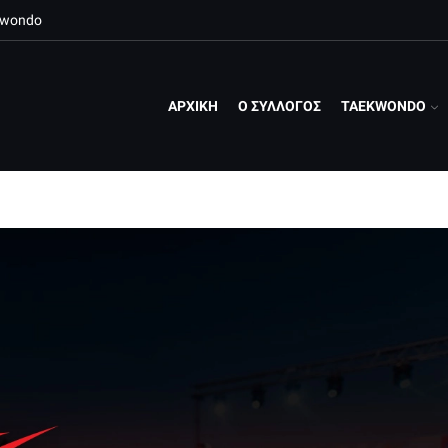
ekwondo
ΑΡΧΙΚΗ
Ο ΣΥΛΛΟΓΟΣ
TAEKWONDO