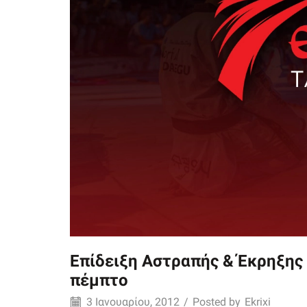
Επίδειξη Αστραπής & Έκρηξης 
πέμπτο
3 Ιανουαρίου, 2012
/
Posted by
Ekrixi