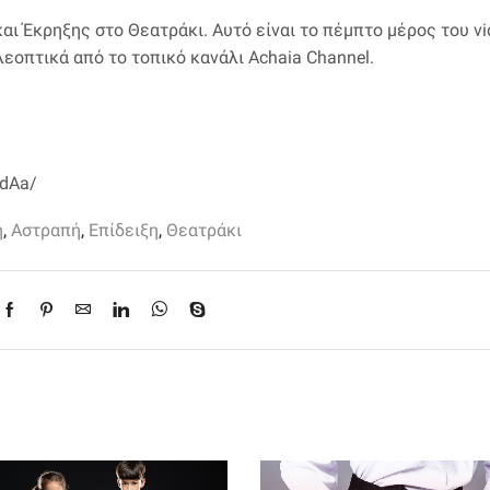
ι Έκρηξης στο Θεατράκι. Αυτό είναι το πέμπτο μέρος του vi
εοπτικά από το τοπικό κανάλι Achaia Channel.
ndAa/
η
,
Αστραπή
,
Επίδειξη
,
Θεατράκι