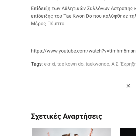
Επίδειξη των Αθλητικών Συλλόγων Αστραπής κα
επίδειξης του Tae Kwon Do που καλύφθηκε τηλ
Μέρος Πέμπτο
https://www.youtube.com/watch?v=ttmhm6ms
Tags:
ekrixi
,
tae kown do
,
taekwondo
,
Α.Σ. Έκρηξ
Σχετικές Αναρτήσεις