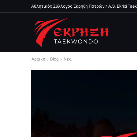
Αθλητικός Σύλλογος Έκρηξη Πατρών / A.S. Ekrixi Ta
Αρχική
Blog
Νέα