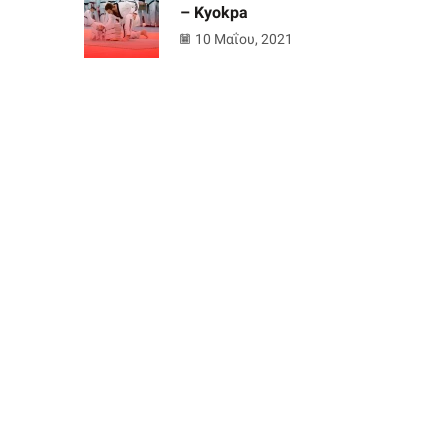
– Kyokpa
10 Μαΐου, 2021