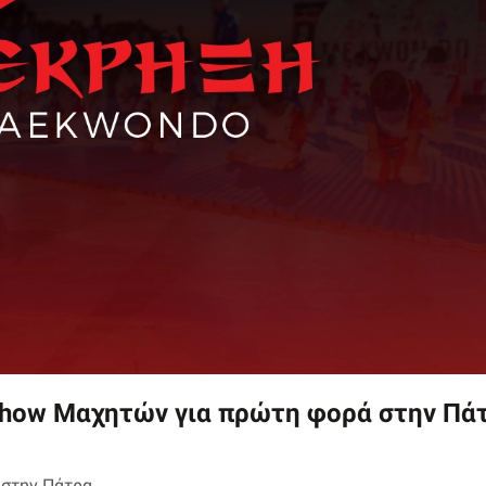
 Show Μαχητών για πρώτη φορά στην Πά
στην Πάτρα.