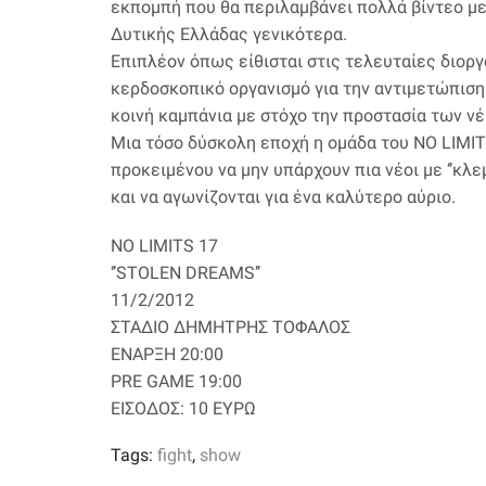
εκπομπή που θα περιλαμβάνει πολλά βίντεο με
Δυτικής Ελλάδας γενικότερα.
Επιπλέον όπως είθισται στις τελευταίες διορ
κερδοσκοπικό οργανισμό για την αντιμετώπιση 
κοινή καμπάνια με στόχο την προστασία των ν
Μια τόσο δύσκολη εποχή η ομάδα του NO LIMIT
προκειμένου να μην υπάρχουν πια νέοι με ‘’κλε
και να αγωνίζονται για ένα καλύτερο αύριο.
NO LIMITS 17
‘’STOLEN DREAMS’’
11/2/2012
ΣΤΑΔΙΟ ΔΗΜΗΤΡΗΣ ΤΟΦΑΛΟΣ
ΕΝΑΡΞΗ 20:00
PRE GAME 19:00
ΕΙΣΟΔΟΣ: 10 ΕΥΡΩ
Tags:
fight
,
show