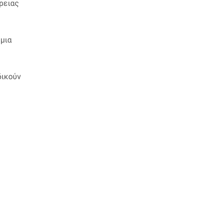
ρειας
 μια
δικούν