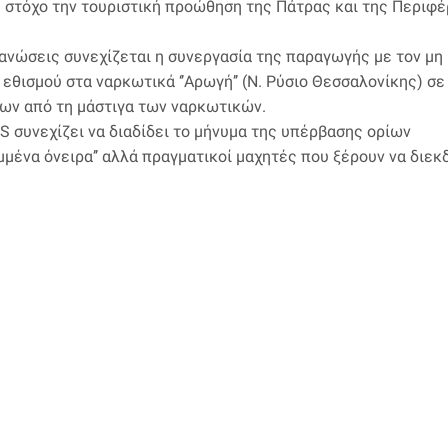
 στόχο την τουριστική προώθηση της Πάτρας και της Περιφέ
γανώσεις συνεχίζεται η συνεργασία της παραγωγής με τον μη
εθισμού στα ναρκωτικά ‘’Αρωγή’’ (Ν. Ρύσιο Θεσσαλονίκης) σε
έων από τη μάστιγα των ναρκωτικών.
S συνεχίζει να διαδίδει το μήνυμα της υπέρβασης ορίων
μμένα όνειρα’’ αλλά πραγματικοί μαχητές που ξέρουν να διεκ