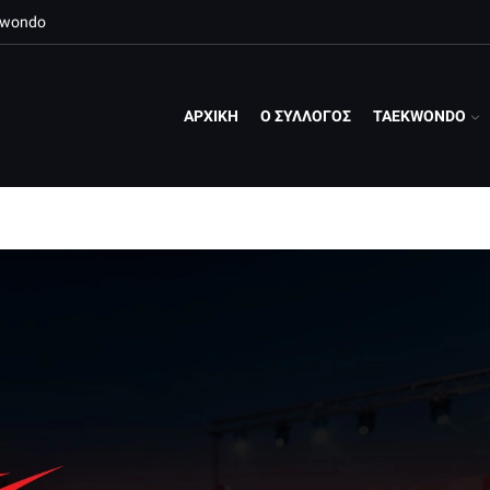
ekwondo
ΑΡΧΙΚΗ
Ο ΣΥΛΛΟΓΟΣ
TAEKWONDO