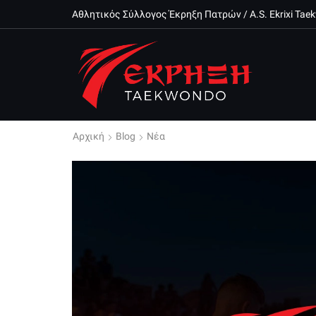
Αθλητικός Σύλλογος Έκρηξη Πατρών / A.S. Ekrixi Ta
Αρχική
Blog
Νέα