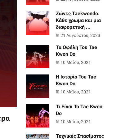
Ζώνες Taekwondo:
Κάθε χρώμα και μια
διαφορετική ...
21 Αυγούστου, 2023
Τα Οφέλη Του Tae
Kwon Do
10 Μαΐου, 2021
Η Ιστορία Του Tae
Kwon Do
10 Μαΐου, 2021
Τι Είναι Το Tae Kwon
Do
τρα
10 Μαΐου, 2021
Τεχνικές Σπασίματος