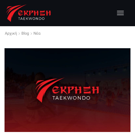
Αρχική
Blog
Νέα