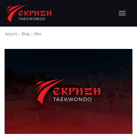
Αρχική
Blog
Νέα