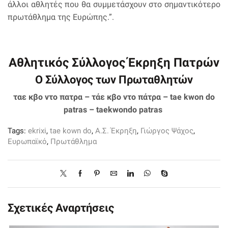
άλλοι αθλητές που θα συμμετάσχουν στο σημαντικότερο
πρωτάθλημα της Ευρώπης.”.
Αθλητικός Σύλλογος Έκρηξη Πατρών
Ο Σύλλογος των Πρωταθλητών
ταε κβο ντο πατρα – τάε κβο ντο πάτρα – tae kwon do
patras – taekwondo patras
Tags:
ekrixi
,
tae kown do
,
Α.Σ. Έκρηξη
,
Γιώργος Ψάχος
,
Ευρωπαϊκό
,
Πρωτάθλημα
Σχετικές Αναρτήσεις