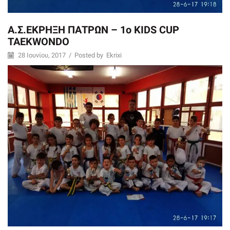
Α.Σ.ΕΚΡΗΞΗ ΠΑΤΡΩΝ – 1ο KIDS CUP
TAEKWONDO
28 Ιουνίου, 2017
/
Posted by
Ekrixi