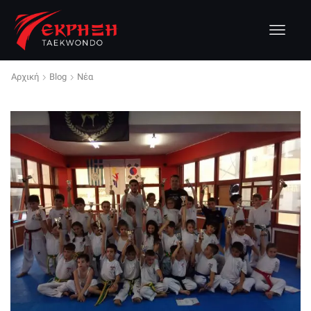
Αρχική
Blog
Νέα