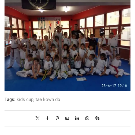
Tags:
kids cup
,
tae kown do