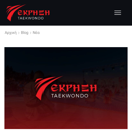
Αρχική
Blog
Νέα