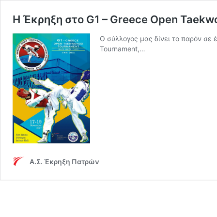
Η Έκρηξη στο G1 – Greece Open Taekw
Ο σύλλογος μας δίνει το παρόν σε 
Tournament,…
Α.Σ. Έκρηξη Πατρών